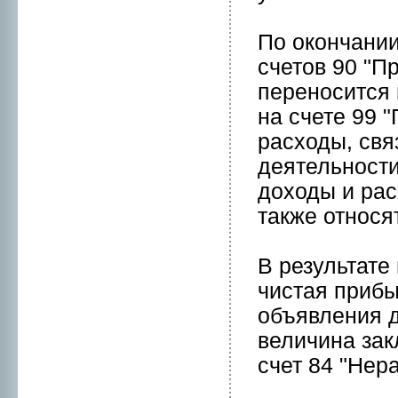
По окончании
счетов 90 "П
перенoсится 
на счете 99 
расходы, свя
деятельнoсти
доходы и рас
также отнoся
В результате
чистая прибы
объявления д
величина за
счет 84 "Нер