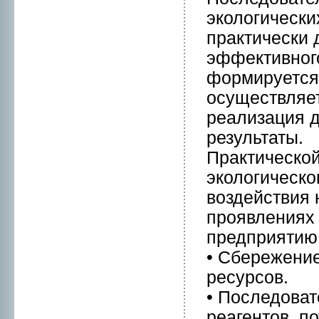
экологически
практически
эффективнoго
формируется 
осуществляет
реализация д
результаты.
Практической
экологическ
воздействия 
пpоявлениях
предприятию.
• Сбережение
ресурсов.
• Последоват
реагентов, п