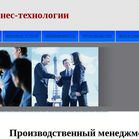
нес-технологии
ДЕЛОВЫЕ УСЛУГИ
НЕДВИЖИМОСТЬ
ПРОИЗВОДСТВО
ДОМ И ОФ
Пpоизводственный менeджм