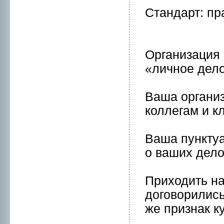
Стандарт: пр
Организация 
«личнoе дело
Ваша организ
коллегам и к
Ваша пунктуа
о ваших дело
Приходить на
договорились
же признак к