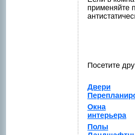
применяйте 
антистатичес
Посетите др
Двери
Перепланиp
Окна
интерьера
Полы