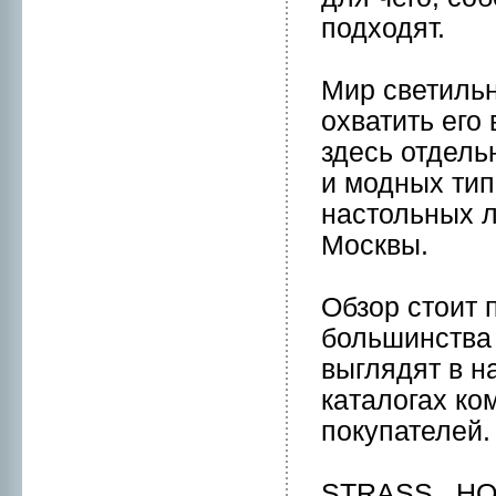
подходят.
Мир светильн
охватить его
здесь отдель
и модных тип
настольных л
Москвы.
Обзор стоит 
большинства
выглядят в н
кaталогах ко
покупателей.
STRASS...HO 